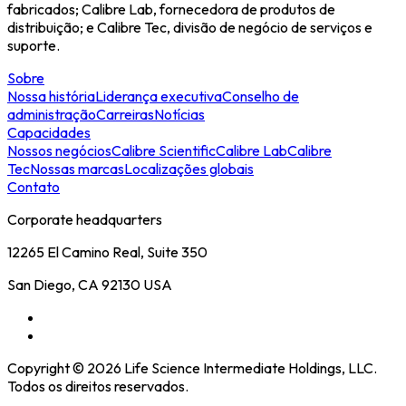
fabricados; Calibre Lab, fornecedora de produtos de
distribuição; e Calibre Tec, divisão de negócio de serviços e
suporte.
Sobre
Nossa história
Liderança executiva
Conselho de
administração
Carreiras
Notícias
Capacidades
Nossos negócios
Calibre Scientific
Calibre Lab
Calibre
Tec
Nossas marcas
Localizações globais
Contato
Corporate headquarters
12265 El Camino Real, Suite 350
San Diego, CA 92130 USA
Copyright © 2026 Life Science Intermediate Holdings, LLC.
Todos os direitos reservados.