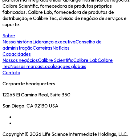
Calibre Scientific, fornecedora de produtos próprios
fabricados; Calibre Lab, fornecedora de produtos de
distribuição; e Calibre Tec, divisão de negócio de serviços e
suporte.
Sobre
Nossa história
Liderança executiva
Conselho de
administração
Carreiras
Notícias
Capacidades
Nossos negócios
Calibre Scientific
Calibre Lab
Calibre
Tec
Nossas marcas
Localizações globais
Contato
Corporate headquarters
12265 El Camino Real, Suite 350
San Diego, CA 92130 USA
Copyright © 2026 Life Science Intermediate Holdings, LLC.